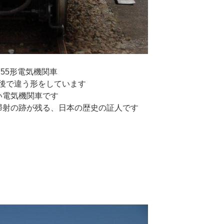
55形電気機関車
後で違う形をしています
い電気機関車です
掃射の跡が残る、日本の歴史の証人です