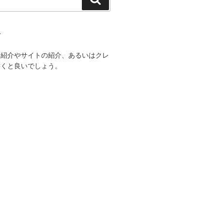
索
て
己紹介やサイトの紹介、あるいはクレ
書くと良いでしょう。