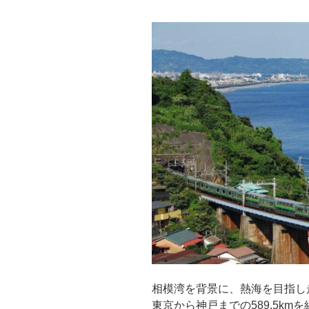
相模湾を背景に、熱海を目指し走
東京から神戸までの589.5k